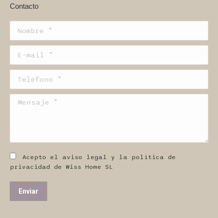
Contacto
Nombre *
E-mail *
Teléfono *
Mensaje *
Acepto el aviso legal y la política de
privacidad de Wiss Home SL
Enviar