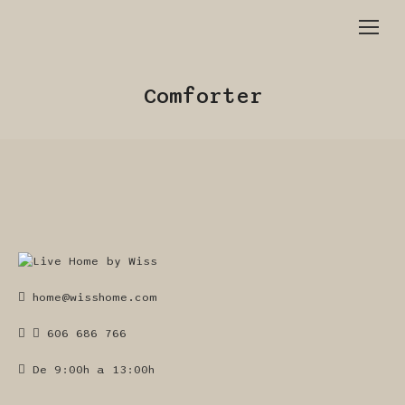
Comforter
home@wisshome.com
606 686 766
De 9:00h a 13:00h