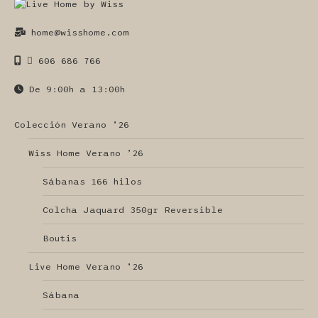
home@wisshome.com
606 686 766
De 9:00h a 13:00h
Colección Verano ’26
Wiss Home Verano ’26
Sábanas 166 hilos
Colcha Jaquard 350gr Reversible
Boutis
Live Home Verano ’26
Sábana