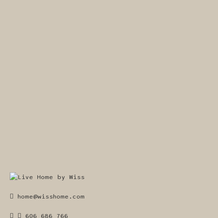
home@wisshome.com
606 686 766