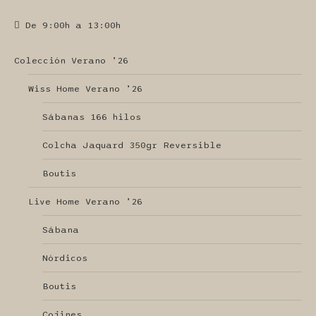
De 9:00h a 13:00h
Colección Verano ’26
Wiss Home Verano ’26
Sábanas 166 hilos
Colcha Jaquard 350gr Reversible
Boutis
Live Home Verano ’26
Sábana
Nórdicos
Boutis
Cojines