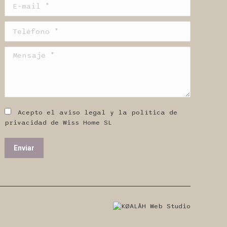
E-mail *
Teléfono *
Mensaje *
Acepto el aviso legal y la política de
privacidad de Wiss Home SL
Enviar