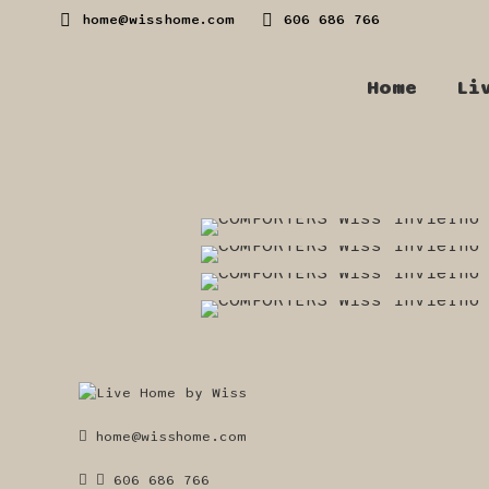
home@wisshome.com
606 686 766
Home
Li
home@wisshome.com
606 686 766