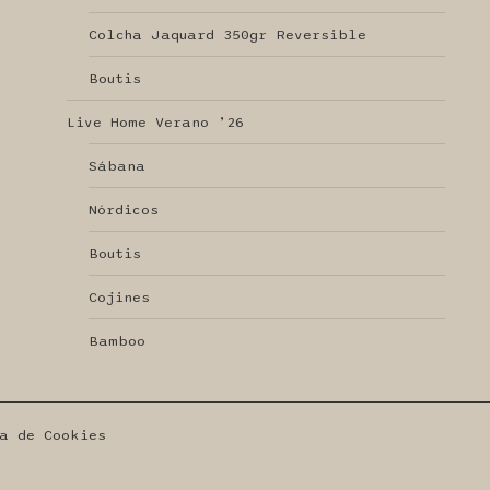
Colcha Jaquard 350gr Reversible
Boutis
Live Home Verano ’26
Sábana
Nórdicos
Boutis
Cojines
Bamboo
a de Cookies