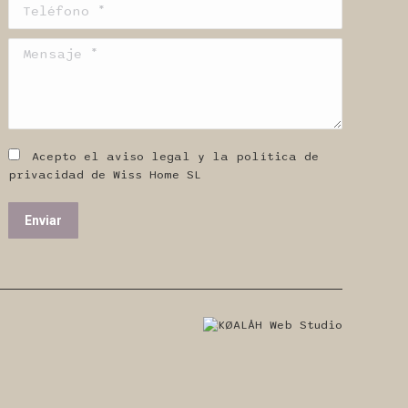
Teléfono *
Mensaje *
Acepto el aviso legal y la política de
privacidad de Wiss Home SL
Enviar