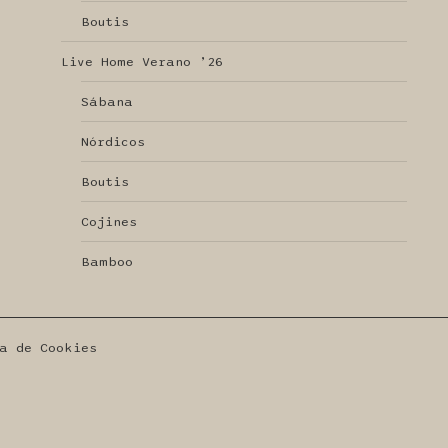
Boutis
Live Home Verano ’26
Sábana
Nórdicos
Boutis
Cojines
Bamboo
a de Cookies