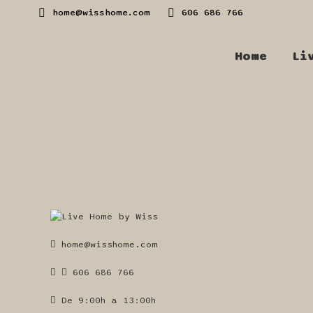
home@wisshome.com
606 686 766
Home
Li
home@wisshome.com
606 686 766
De 9:00h a 13:00h