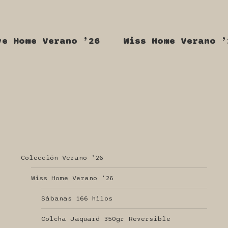
ve Home Verano ’26
Wiss Home Verano ’
Colección Verano ’26
Wiss Home Verano ’26
Sábanas 166 hilos
Colcha Jaquard 350gr Reversible