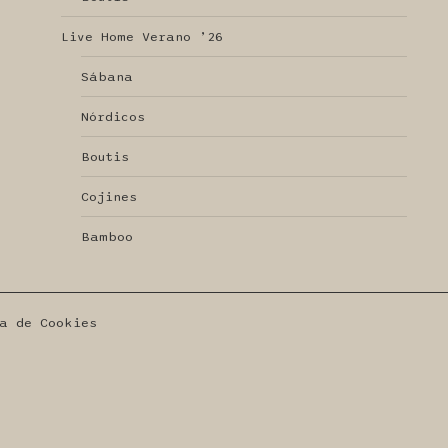
Live Home Verano ’26
Sábana
Nórdicos
Boutis
Cojines
Bamboo
a de Cookies