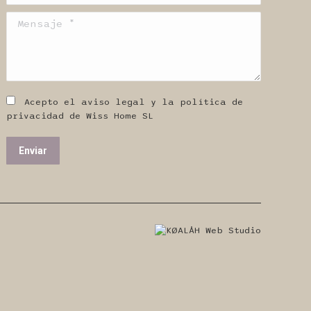
Mensaje *
Acepto el aviso legal y la política de
privacidad de Wiss Home SL
Enviar