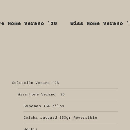
ve Home Verano ’26
Wiss Home Verano ’
Colección Verano ’26
Wiss Home Verano ’26
Sábanas 166 hilos
Colcha Jaquard 350gr Reversible
Boutis