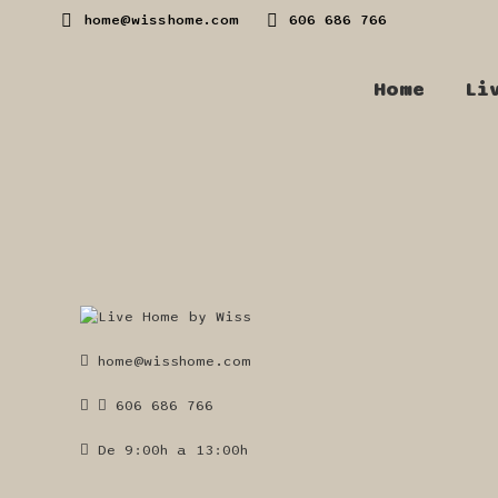
home@wisshome.com
606 686 766
Home
Li
home@wisshome.com
606 686 766
De 9:00h a 13:00h